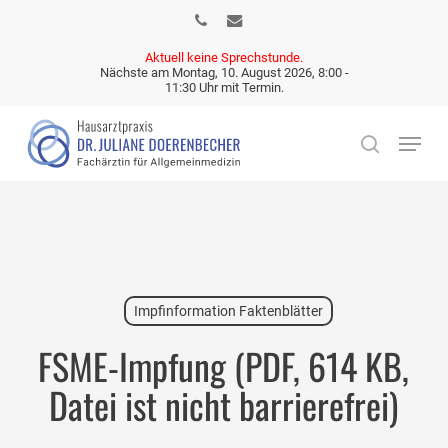
Skip
phone
email
to
Aktuell keine Sprechstunde.
main
Nächste am Montag, 10. August 2026, 8:00 -
11:30 Uhr mit Termin.
content
Menu
search
Impfinformation Faktenblätter
FSME-Impfung (PDF, 614 KB,
Datei ist nicht barrierefrei)