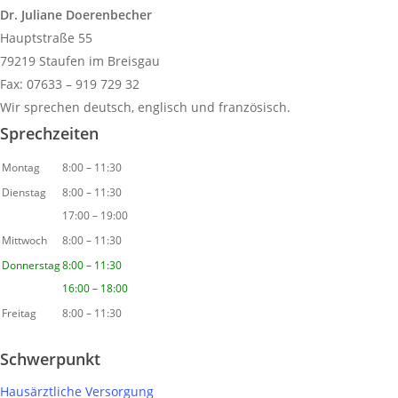
Dr. Juliane Doerenbecher
Hauptstraße 55
79219 Staufen im Breisgau
Fax: 07633 – 919 729 32
Wir sprechen deutsch, englisch und französisch.
Sprechzeiten
Montag
8:00 – 11:30
Dienstag
8:00 – 11:30
17:00 – 19:00
Mittwoch
8:00 – 11:30
Donnerstag
8:00 – 11:30
16:00 – 18:00
Freitag
8:00 – 11:30
Schwerpunkt
Hausärztliche Versorgung