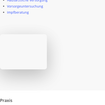
Hausärztliche Versorgung
Vorsorgeuntersuchung
Impfberatung
Praxis